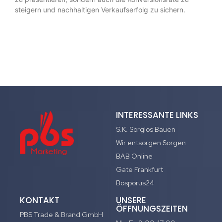
steigern und nachhaltigen Verkaufserfolg zu sichern.
INTERESSANTE LINKS
S.K. Sorglos Bauen
Wir entsorgen Sorgen
BAB Online
Gate Frankfurt
Bosporus24
KONTAKT
UNSERE
ÖFFNUNGSZEITEN
PBS Trade & Brand GmbH