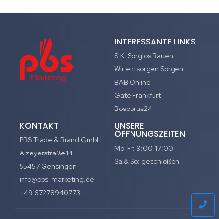
INTERESSANTE LINKS
S.K. Sorglos Bauen
Wir entsorgen Sorgen
BAB Online
Gate Frankfurt
Bosporus24
KONTAKT
UNSERE
ÖFFNUNGSZEITEN
PBS Trade & Brand GmbH
Mo-Fr: 9:00-17:00
Alzeyerstraße 14
Sa & So: geschloßen
55457 Gensingen
info@pbs-marketing.de
+49 67278940773