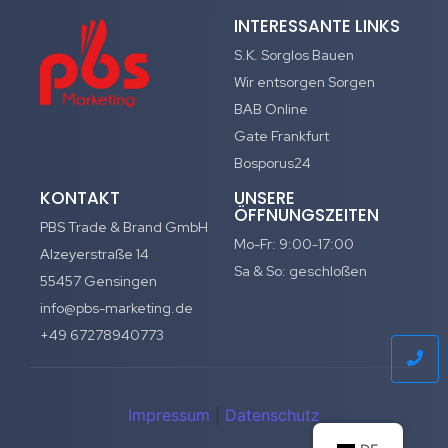
INTERESSANTE LINKS
S.K. Sorglos Bauen
Wir entsorgen Sorgen
BAB Online
Gate Frankfurt
Bosporus24
KONTAKT
UNSERE
ÖFFNUNGSZEITEN
PBS Trade & Brand GmbH
Mo-Fr: 9:00-17:00
Alzeyerstraße 14
Sa & So: geschloßen
55457 Gensingen
info@pbs-marketing.de
+49 67278940773
Impressum
|
Datenschutz