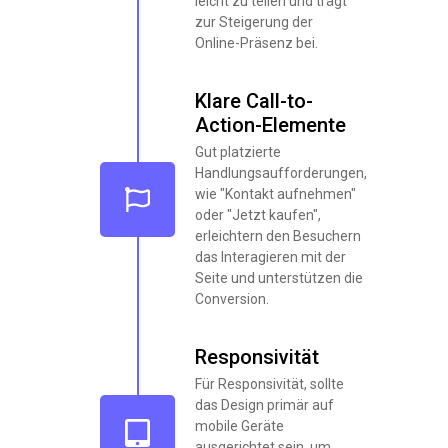
leicht zu teilen und trägt
zur Steigerung der
Online-Präsenz bei.
Klare Call-to-
Action-Elemente
Gut platzierte
Handlungsaufforderungen,
wie "Kontakt aufnehmen"
oder "Jetzt kaufen",
erleichtern den Besuchern
das Interagieren mit der
Seite und unterstützen die
Conversion.
Responsivität
Für Responsivität, sollte
das Design primär auf
mobile Geräte
ausgerichtet sein, um