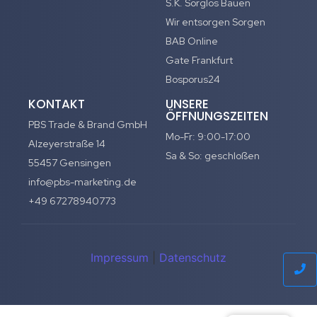
S.K. Sorglos Bauen
Wir entsorgen Sorgen
BAB Online
Gate Frankfurt
Bosporus24
KONTAKT
UNSERE
ÖFFNUNGSZEITEN
PBS Trade & Brand GmbH
Mo-Fr: 9:00-17:00
Alzeyerstraße 14
Sa & So: geschloßen
55457 Gensingen
info@pbs-marketing.de
+49 67278940773
Impressum
|
Datenschutz